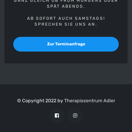
GANZ GLEICH OB FRÜH MORGENS ODER
SPÄT ABENDS.
AB SOFORT AUCH SAMSTAGS!
SPRECHEN SIE UNS AN.
Zur Terminanfrage
© Copyright 2022 by
Therapiezentrum Adler