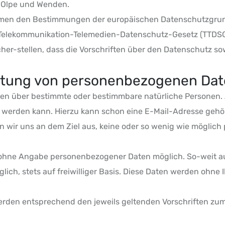
n Olpe und Wenden.
rnehmen den Bestimmungen der europäischen Datenschutzgr
elekommunikation-Telemedien-Datenschutz-Gesetz (TTDSG) 
her-stellen, dass die Vorschriften über den Datenschutz so
itung von personenbezogenen Da
en über bestimmte oder bestimmbare natürliche Personen. 
iert werden kann. Hierzu kann schon eine E-Mail-Adresse geh
 wir uns an dem Ziel aus, keine oder so wenig wie möglic
el ohne Angabe personenbezogener Daten möglich. So-weit 
lich, stets auf freiwilliger Basis. Diese Daten werden ohn
erden entsprechend den jeweils geltenden Vorschriften z