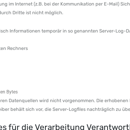
ung im Internet (z.B. bei der Kommunikation per E-Mail) Sic
urch Dritte ist nicht möglich.
sch Informationen temporär in so genannten Server-Log-Da
ten Rechners
ten Bytes
ren Datenquellen wird nicht vorgenommen. Die erhobenen 
ber behält sich vor, die Server-Logfiles nachträglich zu üb
 für die Verarbeitung Verantwort