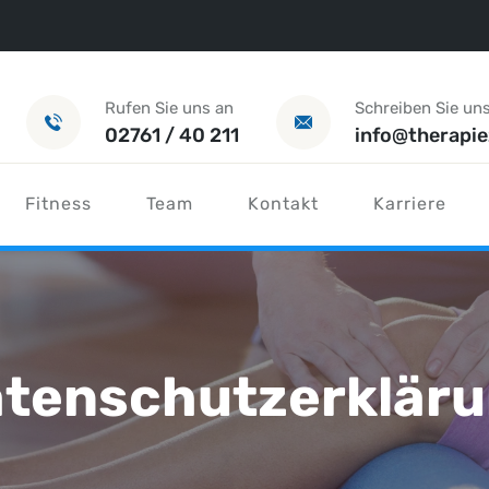
Rufen Sie uns an
Schreiben Sie un
02761 / 40 211
info@therapi
Fitness
Team
Kontakt
Karriere
tenschutzerklär