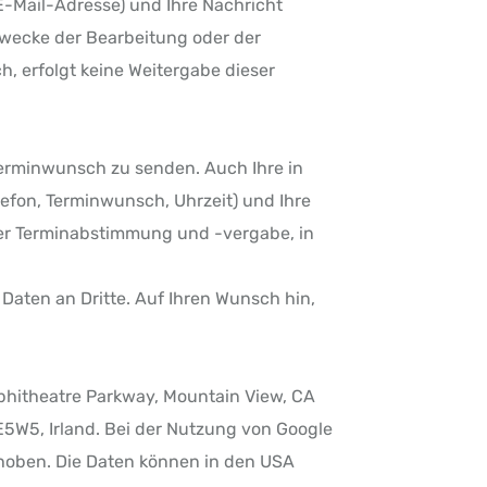
-Mail-Adresse) und Ihre Nachricht
wecke der Bearbeitung oder der
, erfolgt keine Weitergabe dieser
 Terminwunsch zu senden. Auch Ihre in
fon, Terminwunsch, Uhrzeit) und Ihre
er Terminabstimmung und -vergabe, in
Daten an Dritte. Auf Ihren Wunsch hin,
mphitheatre Parkway, Mountain View, CA
 E5W5, Irland. Bei der Nutzung von Google
hoben. Die Daten können in den USA