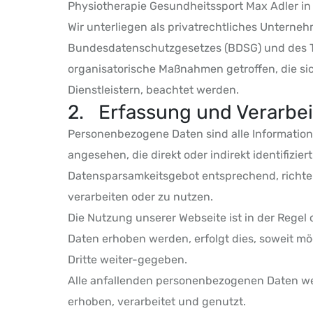
Physiotherapie Gesundheitssport Max Adler i
Wir unterliegen als privatrechtliches Unte
Bundesdatenschutzgesetzes (BDSG) und des T
organisatorische Maßnahmen getroffen, die sic
Dienstleistern, beachtet werden.
2. Erfassung und Verarbe
Personenbezogene Daten sind alle Information
angesehen, die direkt oder indirekt identifiz
Datensparsamkeitsgebot entsprechend, richten
verarbeiten oder zu nutzen.
Die Nutzung unserer Webseite ist in der Reg
Daten erhoben werden, erfolgt dies, soweit mög
Dritte weiter-gegeben.
Alle anfallenden personenbezogenen Daten w
erhoben, verarbeitet und genutzt.