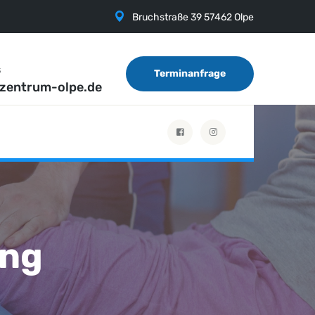
Bruchstraße 39 57462 Olpe
s
Terminanfrage
ezentrum-olpe.de
ung