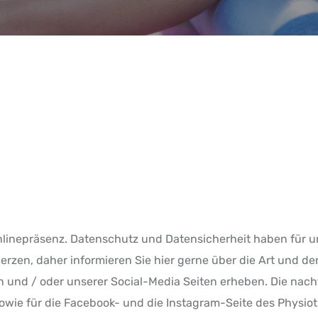
nlinepräsenz. Datenschutz und Datensicherheit haben für uns
erzen, daher informieren Sie hier gerne über die Art und 
en und / oder unserer Social-Media Seiten erheben. Die nac
sowie für die Facebook- und die Instagram-Seite des Physi