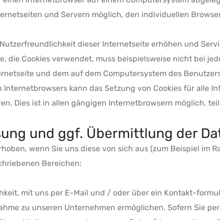
ernetseiten und Servern möglich, den individuellen Browse
utzerfreundlichkeit dieser Internetseite erhöhen und Servic
te, die Cookies verwendet, muss beispielsweise nicht bei je
ternetseite und dem auf dem Computersystem des Benutzer
 Internetbrowsers kann das Setzung von Cookies für alle Int
. Dies ist in allen gängigen Internetbrowsern möglich, teil
ung und ggf. Übermittlung der Da
hoben, wenn Sie uns diese von sich aus (zum Beispiel im 
chriebenen Bereichen:
hkeit, mit uns per E-Mail und / oder über ein Kontakt-formul
nahme zu unseren Unternehmen ermöglichen. Sofern Sie per