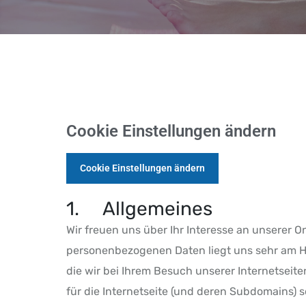
Cookie Einstellungen ändern
Cookie Einstellungen ändern
1. Allgemeines
Wir freuen uns über Ihr Interesse an unserer O
personenbezogenen Daten liegt uns sehr am H
die wir bei Ihrem Besuch unserer Internetseit
für die Internetseite (und deren Subdomains) 