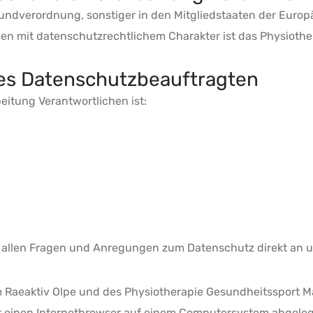
undverordnung, sonstiger in den Mitgliedstaaten der Euro
 mit datenschutzrechtlichem Charakter ist das Physiothe
es Datenschutzbeauftragten
eitung Verantwortlichen ist:
bei allen Fragen und Anregungen zum Datenschutz direkt a
um Raeaktiv Olpe und des Physiotherapie Gesundheitssport
er einen Internetbrowser auf einem Computersystem abgeleg