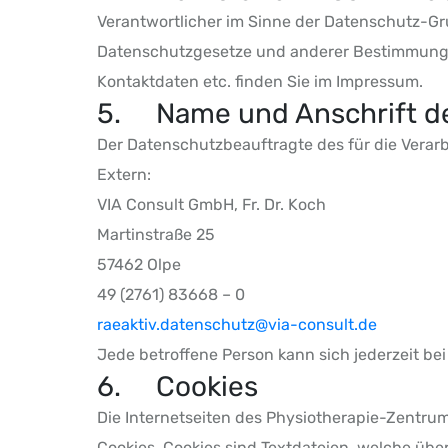
Verantwortlicher im Sinne der Datenschutz-Gr
Datenschutzgesetze und anderer Bestimmungen
Kontaktdaten etc. finden Sie im Impressum.
5. Name und Anschrift d
Der Datenschutzbeauftragte des für die Verarb
Extern:
VIA Consult GmbH, Fr. Dr. Koch
Martinstraße 25
57462 Olpe
49 (2761) 83668 – 0
raeaktiv.datenschutz@via-consult.de
Jede betroffene Person kann sich jederzeit 
6. Cookies
Die Internetseiten des Physiotherapie-Zentr
Cookies. Cookies sind Textdateien, welche üb