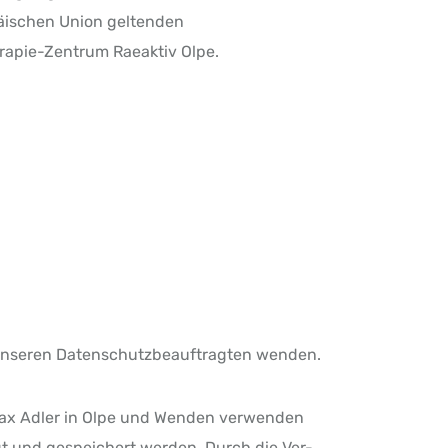
päischen Union geltenden
rapie-Zentrum Raeaktiv Olpe.
n unseren Datenschutzbeauftragten wenden.
 Max Adler in Olpe und Wenden verwenden
t und gespeichert werden. Durch die Ver-