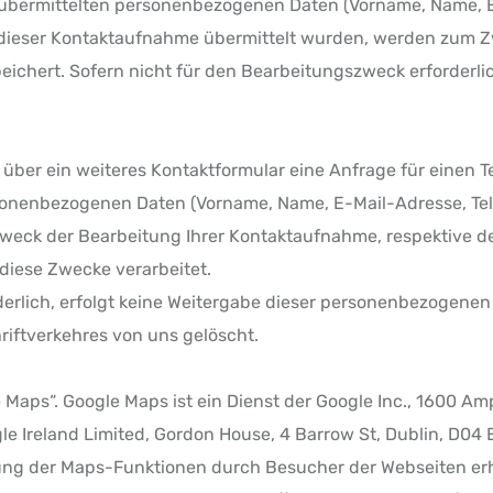
 übermittelten personenbezogenen Daten (Vorname, Name, E
 dieser Kontaktaufnahme übermittelt wurden, werden zum Z
chert. Sofern nicht für den Bearbeitungszweck erforderlich
ns über ein weiteres Kontaktformular eine Anfrage für einen
nenbezogenen Daten (Vorname, Name, E-Mail-Adresse, Tele
weck der Bearbeitung Ihrer Kontaktaufnahme, respektive d
diese Zwecke verarbeitet.
erlich, erfolgt keine Weitergabe dieser personenbezogenen 
iftverkehres von uns gelöscht.
Maps“. Google Maps ist ein Dienst der Google Inc., 1600 A
gle Ireland Limited, Gordon House, 4 Barrow St, Dublin, D04
ung der Maps-Funktionen durch Besucher der Webseiten er