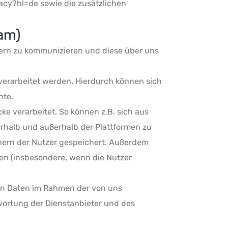
vacy?hl=de sowie die zusätzlichen
l
am)
tzern zu kommunizieren und diese über uns
erarbeitet werden. Hierdurch können sich
nte.
e verarbeitet. So können z.B. sich aus
halb und außerhalb der Plattformen zu
hnern der Nutzer gespeichert. Außerdem
n (insbesondere, wenn die Nutzer
nen Daten im Rahmen der von uns
wortung der Dienstanbieter und des