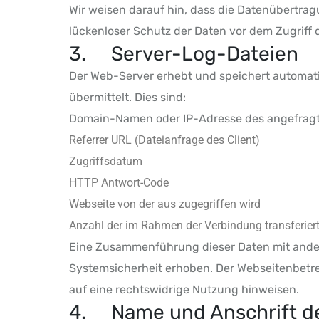
Wir weisen darauf hin, dass die Datenübertrag
lückenloser Schutz der Daten vor dem Zugriff d
3. Server-Log-Dateien
Der Web-Server erhebt und speichert automati
übermittelt. Dies sind:
Domain-Namen oder IP-Adresse des angefrag
Referrer URL (Dateianfrage des Client)
Zugriffsdatum
HTTP Antwort-Code
Webseite von der aus zugegriffen wird
Anzahl der im Rahmen der Verbindung transferier
Eine Zusammenführung dieser Daten mit ande
Systemsicherheit erhoben. Der Webseitenbetrei
auf eine rechtswidrige Nutzung hinweisen.
4. Name und Anschrift des