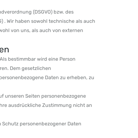
undverordnung (DSGVO) bzw. des
. Wir haben sowohl technische als auch
wohl von uns, als auch von externen
ten
Als bestimmbar wird eine Person
ören. Dem gesetzlichen
h personenbezogene Daten zu erheben, zu
auf unseren Seiten personenbezogene
e Ihre ausdrückliche Zustimmung nicht an
um Schutz personenbezogener Daten